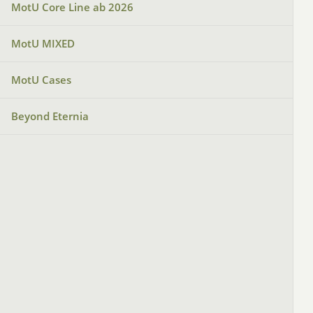
MotU Core Line ab 2026
MotU MIXED
MotU Cases
Beyond Eternia