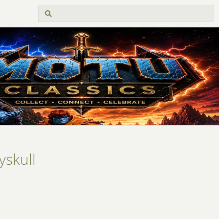
yskull