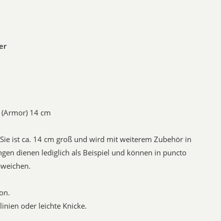
er
o (Armor) 14 cm
. Sie ist ca. 14 cm groß und wird mit weiterem Zubehör in
ngen dienen lediglich als Beispiel und können in puncto
bweichen.
on.
inien oder leichte Knicke.