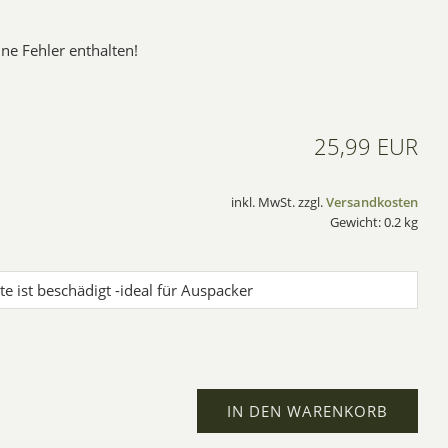
ne Fehler enthalten!
25,99 EUR
inkl. MwSt. zzgl.
Versandkosten
Gewicht: 0.2 kg
IN DEN WARENKORB