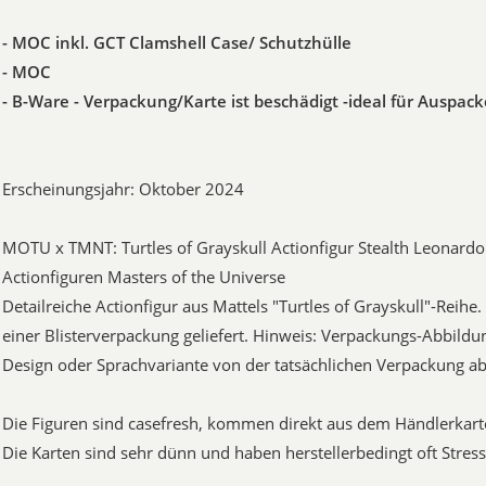
- MOC inkl. GCT Clamshell Case/ Schutzhülle
- MOC
- B-Ware - Verpackung/Karte ist beschädigt -ideal für Auspack
Erscheinungsjahr: Oktober 2024
MOTU x TMNT: Turtles of Grayskull Actionfigur Stealth Leonard
Actionfiguren Masters of the Universe
Detailreiche Actionfigur aus Mattels "Turtles of Grayskull"-Reihe
einer Blisterverpackung geliefert. Hinweis: Verpackungs-Abbildu
Design oder Sprachvariante von der tatsächlichen Verpackung a
Die Figuren sind casefresh, kommen direkt aus dem Händlerkart
Die Karten sind sehr dünn und haben herstellerbedingt oft Stressl