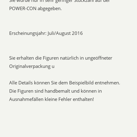
Sie wurde nur in sehr geringer Stückzahl auf der
POWER-CON abgegeben.
Erscheinungsjahr: Juli/August 2016
Sie erhalten die Figuren natürlich in ungeöffneter
Originalverpackung u
Alle Details können Sie dem Beispielbild entnehmen.
Die Figuren sind handbemalt und können in
Ausnahmefällen kleine Fehler enthalten!